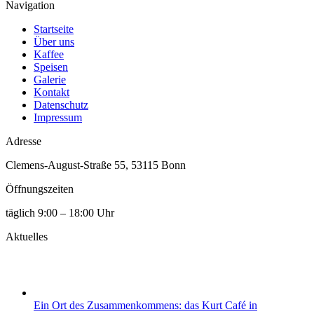
Navigation
Startseite
Über uns
Kaffee
Speisen
Galerie
Kontakt
Datenschutz
Impressum
Adresse
Clemens-August-Straße 55, 53115 Bonn
Öffnungszeiten
täglich 9:00 – 18:00 Uhr
Aktuelles
Ein Ort des Zusammenkommens: das Kurt Café in